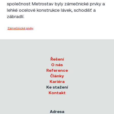
společnost Metrostav byly zámečnické prvky a
lehké ocelové konstrukce lávek, schodišť a
zábradlí.
Zámečnické prvky
Metrostav a.s.
Řešení
O nás
Reference
Články
Kariéra
Ke stažení
Kontakt
Adresa