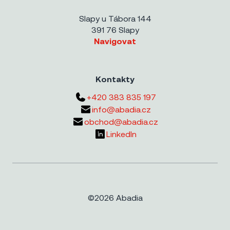
Slapy u Tábora 144
391 76 Slapy
Navigovat
Kontakty
+420 383 835 197
info@abadia.cz
obchod@abadia.cz
LinkedIn
©2026 Abadia