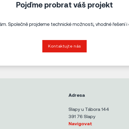
Pojďme probrat váš projekt
m. Společně projdeme technické možnosti, vhodné řešení i 
Kontaktujte nás
Adresa
Slapy u Tábora 144
391 76 Slapy
Navigovat