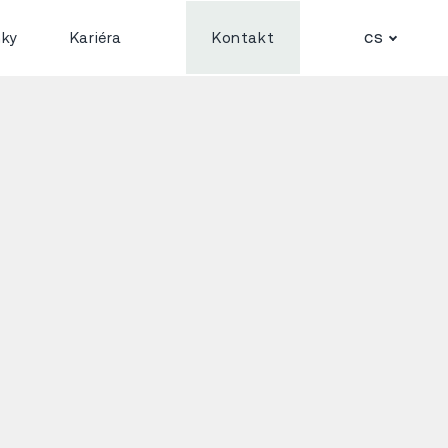
cs
nky
Kariéra
Kontakt