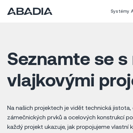
Systémy A
Seznamte se s 
vlajkovými pro
Na našich projektech je vidět technická jistota, č
zámečnických prvků a ocelových konstrukcí po
každý projekt ukazuje, jak propojujeme vlastn