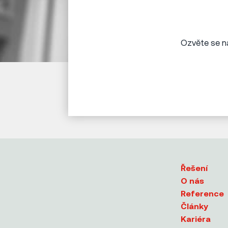
Ozvěte se ná
Řešení
O nás
Reference
Články
Kariéra