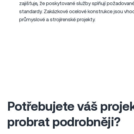
zajišťuje, že poskytované služby splňují požadovan
standardy. Zakázkové ocelové konstrukce jsou vho
průmyslové a strojírenské projekty.
Potřebujete váš proje
probrat podrobněji?