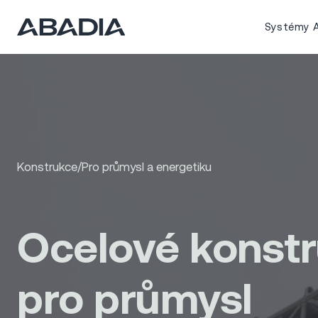
Systémy A
Konstrukce
/
Pro průmysl a energetiku
Ocelové konst
pro průmysl