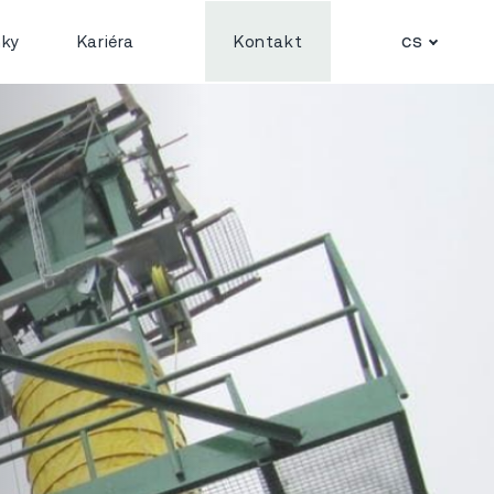
cs
nky
Kariéra
Kontakt