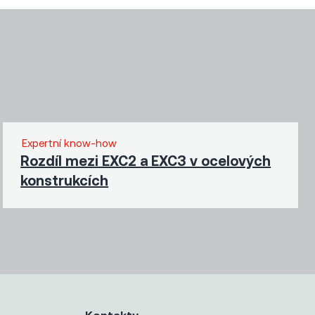
Expertní know-how
Rozdíl mezi EXC2 a EXC3 v ocelových
konstrukcích