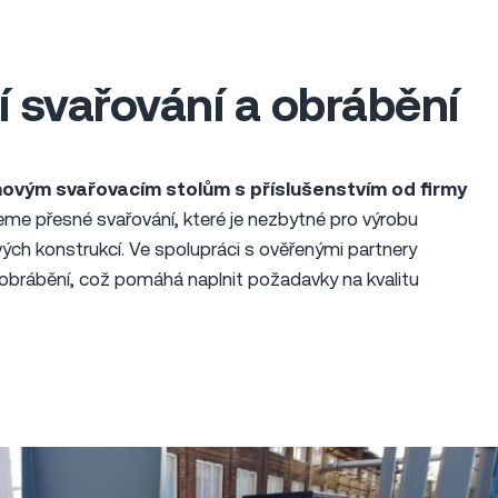
í svařování a obrábění
ovým svařovacím stolům s příslušenstvím od firmy
eme přesné svařování, které je nezbytné pro výrobu
ých konstrukcí. Ve spolupráci s ověřenými partnery
ní obrábění, což pomáhá naplnit požadavky na kvalitu