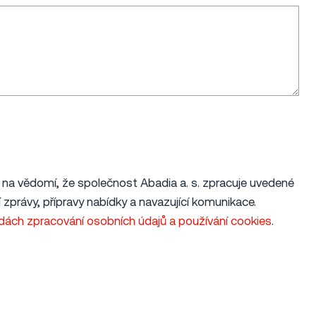
na vědomí, že společnost Abadia a. s. zpracuje uvedené
í zprávy, přípravy nabídky a navazující komunikace.
ách zpracování osobních údajů a používání cookies
.