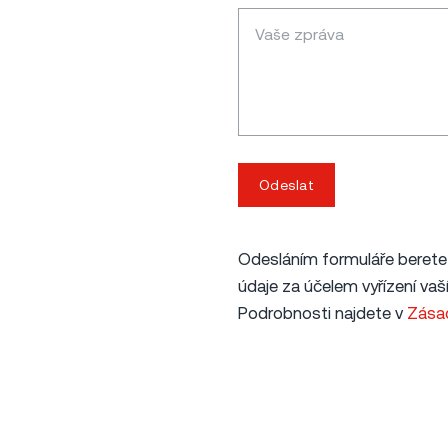
Odeslat
Odesláním formuláře berete 
údaje za účelem vyřízení vaš
Podrobnosti najdete v
Zásad