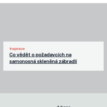
Inspirace
Co vědět o požadavcích na
samonosná skleněná zábradlí