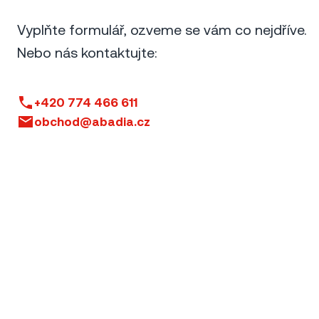
Vyplňte formulář, ozveme se vám co nejdříve.
Nebo nás kontaktujte:
+420 774 466 611
obchod@abadia.cz