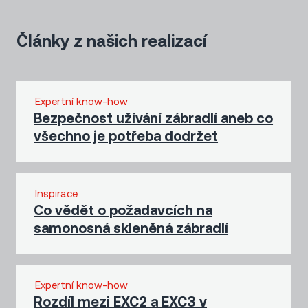
Články z našich realizací
Expertní know-how
Bezpečnost užívání zábradlí aneb co
všechno je potřeba dodržet
Inspirace
Co vědět o požadavcích na
samonosná skleněná zábradlí
Expertní know-how
Rozdíl mezi EXC2 a EXC3 v