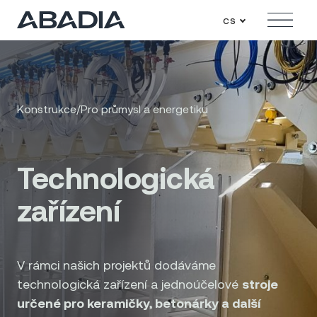
cs
Menu
Konstrukce
/
Pro průmysl a energetiku
Technologická
zařízení
V rámci našich projektů dodáváme
technologická zařízení a jednoúčelové
stroje
určené pro keramičky, betonárky a další