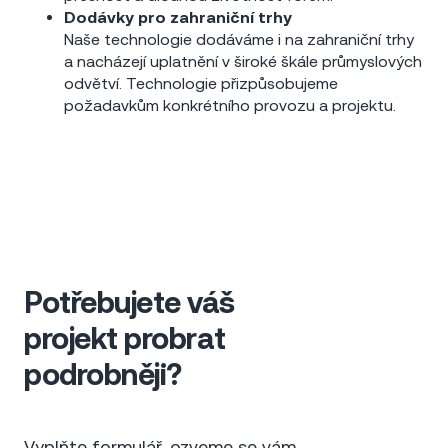
Dodávky pro zahraniční trhy
Naše technologie dodáváme i na zahraniční trhy
a nacházejí uplatnění v široké škále průmyslových
odvětví. Technologie přizpůsobujeme
požadavkům konkrétního provozu a projektu.
Potřebujete váš
projekt probrat
podrobněji?
Vyplňte formulář, ozveme se vám