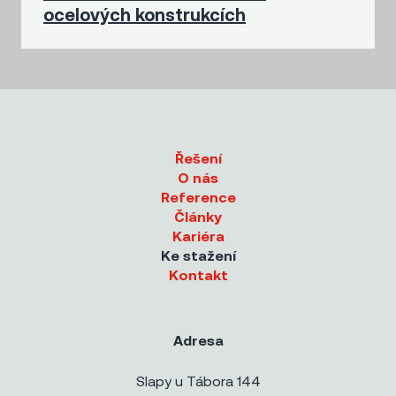
ocelových konstrukcích
Řešení
O nás
Reference
Články
Kariéra
Ke stažení
Kontakt
Adresa
Slapy u Tábora 144