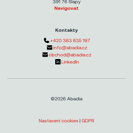
391 76 Slapy
Navigovat
Kontakty
+420 383 835 197
info@abadia.cz
obchod@abadia.cz
LinkedIn
©2026 Abadia
Nastavení cookies
|
GDPR