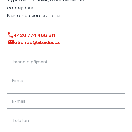
co nejdříve.
Nebo nás kontaktujte:
+420 774 466 611
obchod@abadia.cz