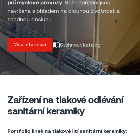
průmyslové provozy
. Naše zařízení jsou
navržena s ohledem na dlouhou životnost a
snadnou obsluhu.
Stáhnout katalog
Více informací
Zařízení na tlakové odlévání
sanitární keramiky
Portfolio linek na tlakové lití sanitární keramiky: