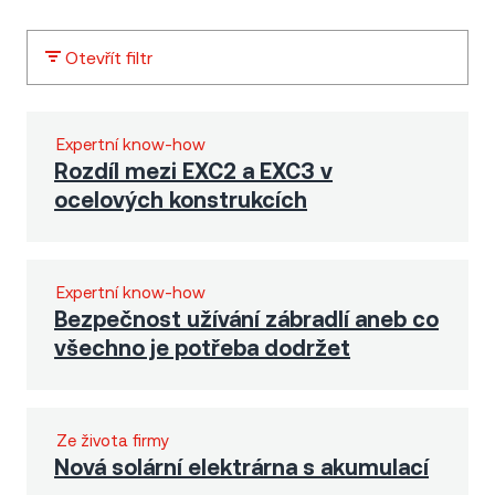
Otevřít filtr
Expertní know-how
Rozdíl mezi EXC2 a EXC3 v
ocelových konstrukcích
Expertní know-how
Bezpečnost užívání zábradlí aneb co
všechno je potřeba dodržet
Ze života firmy
Nová solární elektrárna s akumulací