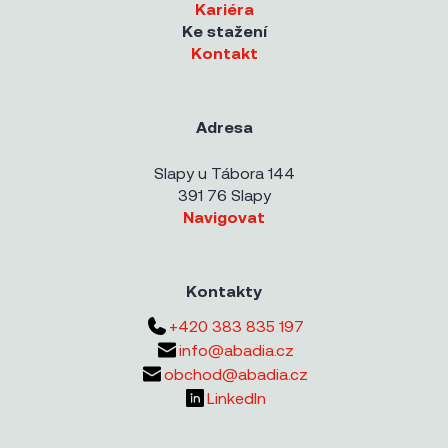
Kariéra
Ke stažení
Kontakt
Adresa
Slapy u Tábora 144
391 76 Slapy
Navigovat
Kontakty
+420 383 835 197
info@abadia.cz
obchod@abadia.cz
LinkedIn