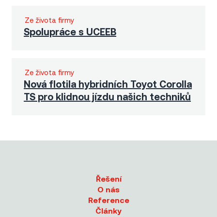
Ze života firmy
Spolupráce s UCEEB
Ze života firmy
Nová flotila hybridních Toyot Corolla
TS pro klidnou jízdu našich techniků
Řešení
O nás
Reference
Články