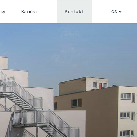
cs
nky
Kariéra
Kontakt