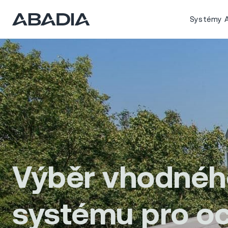
Systémy A
Výběr vhodnéh
systému pro o