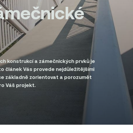
zámečnické
ch konstrukcí a zámečnických prvků je
 článek Vás provede nejdůležitějšími
ce základně zorientovat a porozumět
o Váš projekt.