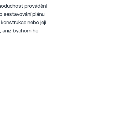
dnoduchost provádění
ro sestavování plánu
konstrukce nebo její
o, aniž bychom ho