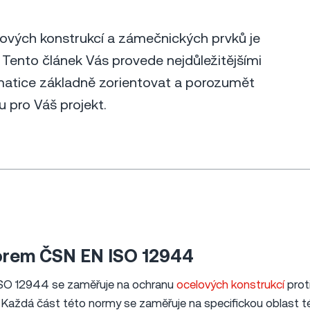
ových konstrukcí a zámečnických prvků je
ento článek Vás provede nejdůležitějšími
atice základně zorientovat a porozumět
pro Váš projekt.
norem ČSN EN ISO 12944
ISO 12944 se zaměřuje na ochranu
ocelových konstrukcí
prot
Každá část této normy se zaměřuje na specifickou oblast t