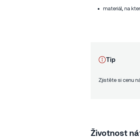
materiál, na kt
Tip
Zjistěte si cenu 
Životnost ná