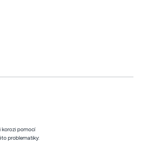
i korozi pomocí
éto problematiky: