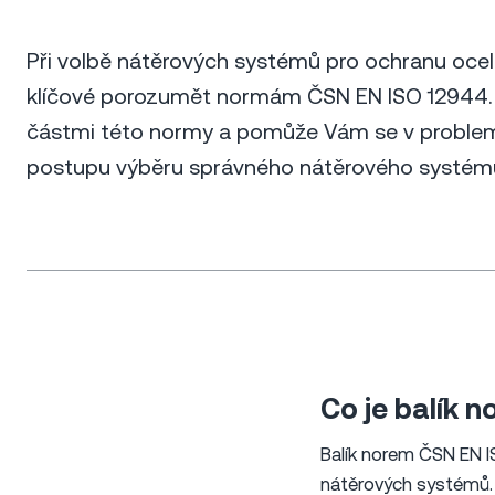
Při volbě nátěrových systémů pro ochranu ocel
klíčové porozumět normám ČSN EN ISO 12944. T
částmi této normy a pomůže Vám se v problem
postupu výběru správného nátěrového systému 
Co je balík 
Balík norem ČSN EN 
nátěrových systémů. 