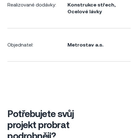
Realizované dodávky:
Konstrukce střech
,
Ocelové lávky
Objednatel:
Metrostav a.s.
Potřebujete svůj
projekt probrat
podrobněji?