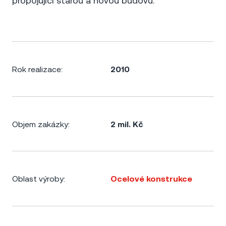
propojující starou a novou budovu.
Rok realizace:
2010
Objem zakázky:
2 mil. Kč
Oblast výroby:
Ocelové konstrukce