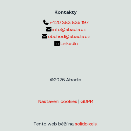
Kontakty
+420 383 835 197
info@abadia.cz
obchod@abadia.cz
LinkedIn
©2026 Abadia
Nastavení cookies
|
GDPR
Tento web běží na
solidpixels.