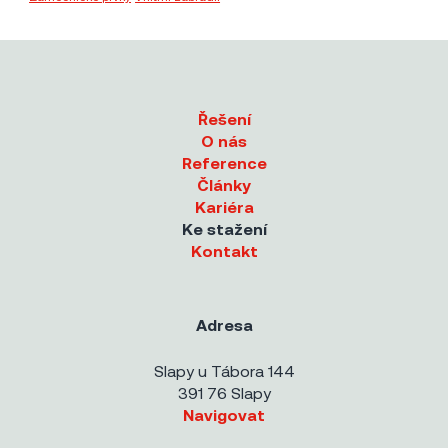
Řešení
O nás
Reference
Články
Kariéra
Ke stažení
Kontakt
Adresa
Slapy u Tábora 144
391 76 Slapy
Navigovat