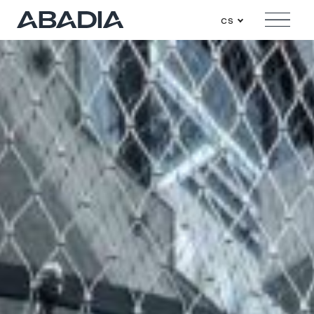
cs
Menu