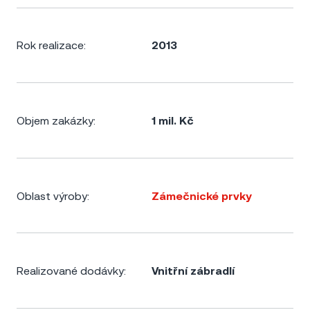
Rok realizace:
2013
Objem zakázky:
1 mil. Kč
Oblast výroby:
Zámečnické prvky
Realizované dodávky:
Vnitřní zábradlí