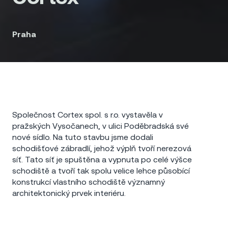
Praha
Společnost Cortex spol. s r.o. vystavěla v
pražských Vysočanech, v ulici Poděbradská své
nové sídlo. Na tuto stavbu jsme dodali
schodišťové zábradlí, jehož výplň tvoří nerezová
síť. Tato síť je spuštěna a vypnuta po celé výšce
schodiště a tvoří tak spolu velice lehce působící
konstrukcí vlastního schodiště významný
architektonický prvek interiéru.