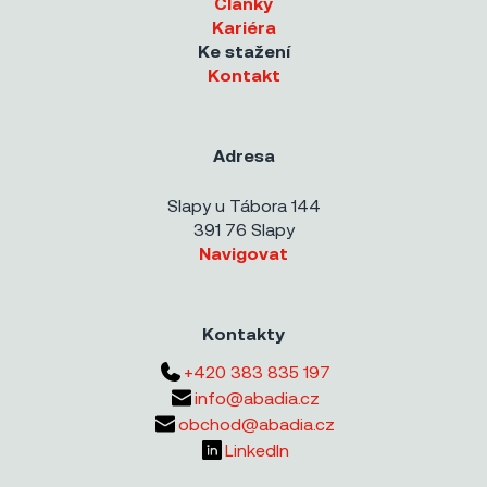
Články
Kariéra
Ke stažení
Kontakt
Adresa
Slapy u Tábora 144
391 76 Slapy
Navigovat
Kontakty
+420 383 835 197
info@abadia.cz
obchod@abadia.cz
LinkedIn