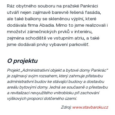
Ráz obytného souboru na pražské Pankráci
utváří nejen zajímavě barevně řešená fasáda,
ale také balkony se skleněnou výplní, které
dodávala firma Abadia. Mimo to jsme realizovali i
množství zámečnických prvků v interiéru,
zejména schodiště ve vstupním atriu, a také
jsme dodávali prvky vybavení parkovišť.
O projektu
Projekt „Administrativní objekt a bytové domy Pankrác“
je zajímavý svým rozsahem, který zahrnuje přístavbu
administrativní budov ke stávající budovy a dostavbu
areálu bytovými domy. Jedná se současně o přestavbu
a revitalizaci nevyužitého vnitrobloku při zachování
výškových proporcí dotčeného území.
Zdroj:
www.stavbaroku.cz