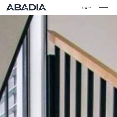
cs
Menu