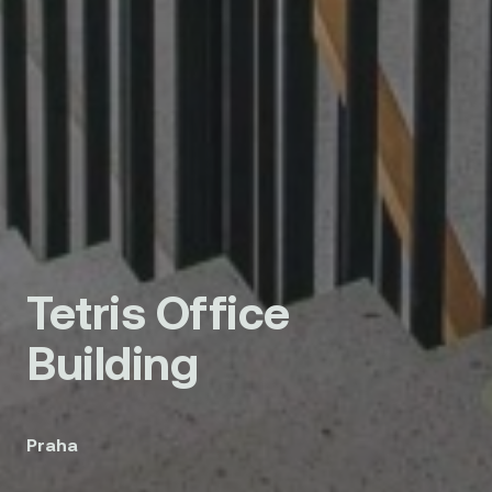
Tetris Office
Building
Praha