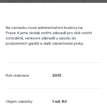
Na výstavbu nové administrativní budovy na
Praze 4 jsme dodali vnitřní zábradlí pro dvě vnitřní
schodiště, venkovní zábradlí u vjezdu do
podzemních garáží a další zámečnické prvky.
Rok realizace:
2013
Objem zakázky:
1 mil. Kč