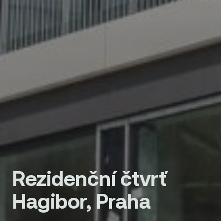
Rezidenční čtvrť
Hagibor, Praha