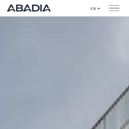
cs
Menu