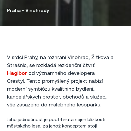
Praha - Vinohrady
V srdci Prahy, na rozhraní Vinohrad, Žižkova a
Strašnic, se rozkládá rezidenční čtvrť
Hagibor
od významného developera
Crestyl. Tento promyšlený projekt nabízí
moderní symbiózu kvalitního bydlení,
kancelářských prostor, obchodů a služeb,
vše zasazeno do malebného lesoparku.
Jeho jedinečnost je podtrhnuta nejen blízkostí
městského lesa, za jehož konceptem stojí