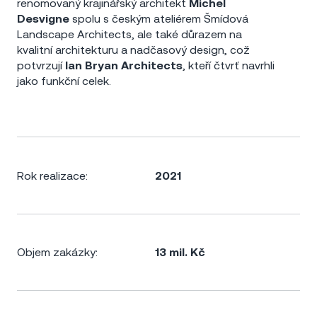
renomovaný krajinářský architekt
Michel
Desvigne
spolu s českým ateliérem Šmídová
Landscape Architects, ale také důrazem na
kvalitní architekturu a nadčasový design, což
potvrzují
Ian Bryan Architects
, kteří čtvrť navrhli
jako funkční celek.
Rok realizace:
2021
Objem zakázky:
13 mil. Kč