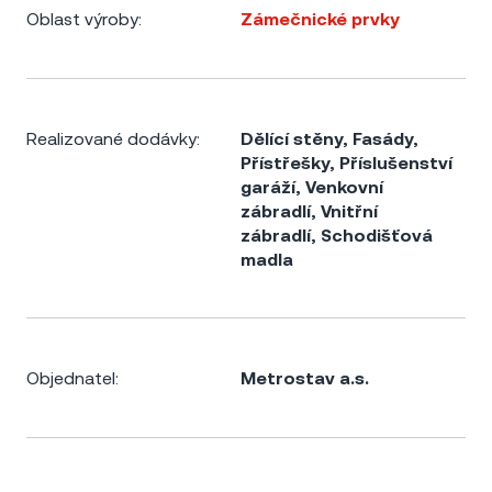
Oblast výroby:
Zámečnické prvky
Realizované dodávky:
Dělící stěny
,
Fasády
,
Přístřešky
,
Příslušenství
garáží
,
Venkovní
zábradlí
,
Vnitřní
zábradlí
,
Schodišťová
madla
Objednatel:
Metrostav a.s.