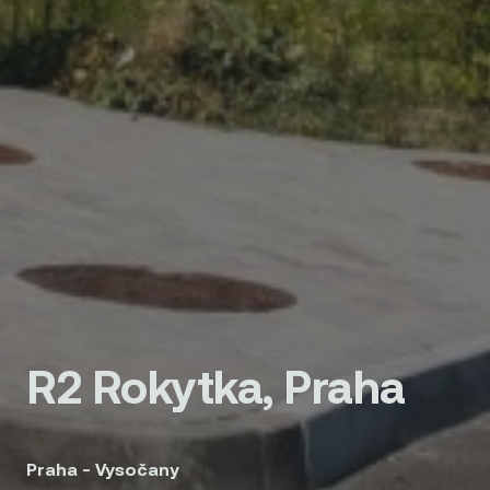
R2 Rokytka, Praha
Praha - Vysočany