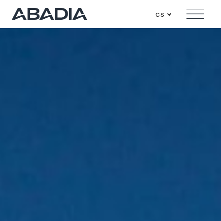
cs
Menu