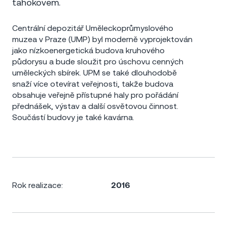
tahokovem.
Centrální depozitář Uměleckoprůmyslového
muzea v Praze (UMP) byl moderně vyprojektován
jako nízkoenergetická budova kruhového
půdorysu a bude sloužit pro úschovu cenných
uměleckých sbírek. UPM se také dlouhodobě
snaží více otevírat veřejnosti, takže budova
obsahuje veřejně přístupné haly pro pořádání
přednášek, výstav a další osvětovou činnost.
Součástí budovy je také kavárna.
Rok realizace:
2016