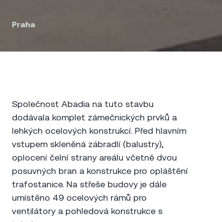
Praha
Společnost Abadia na tuto stavbu
dodávala komplet zámečnických prvků a
lehkých ocelových konstrukcí. Před hlavním
vstupem skleněná zábradlí (balustry),
oplocení čelní strany areálu včetně dvou
posuvných bran a konstrukce pro opláštění
trafostanice. Na střeše budovy je dále
umístěno 49 ocelových rámů pro
ventilátory a pohledová konstrukce s