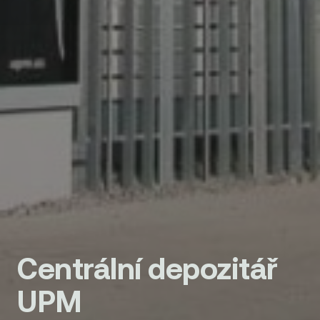
Centrální depozitář
UPM