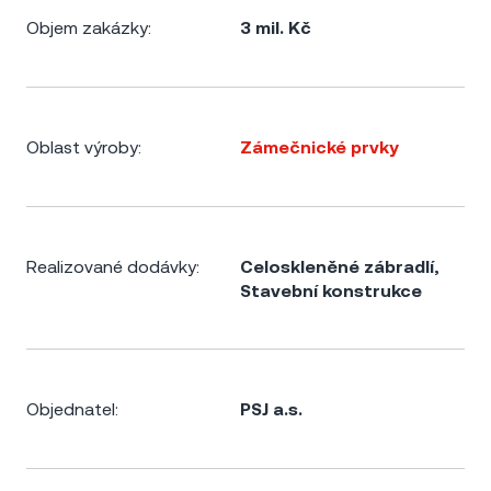
Objem zakázky:
3 mil. Kč
Oblast výroby:
Zámečnické prvky
Realizované dodávky:
Celoskleněné zábradlí
,
Stavební konstrukce
Objednatel:
PSJ a.s.