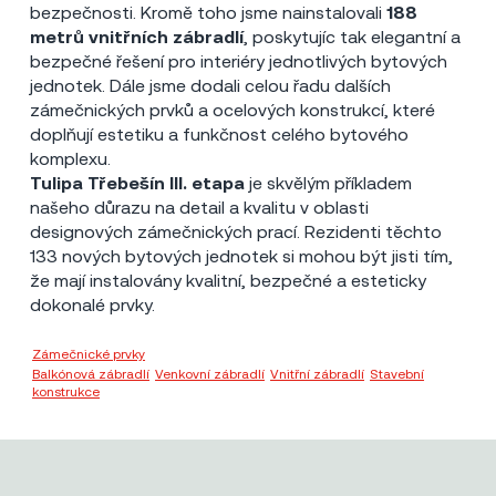
bezpečnosti. Kromě toho jsme nainstalovali
188
metrů vnitřních zábradlí
, poskytujíc tak elegantní a
bezpečné řešení pro interiéry jednotlivých bytových
jednotek. Dále jsme dodali celou řadu dalších
zámečnických prvků a ocelových konstrukcí, které
doplňují estetiku a funkčnost celého bytového
komplexu.
Tulipa Třebešín III. etapa
je skvělým příkladem
našeho důrazu na detail a kvalitu v oblasti
designových zámečnických prací. Rezidenti těchto
133 nových bytových jednotek si mohou být jisti tím,
že mají instalovány kvalitní, bezpečné a esteticky
dokonalé prvky.
Zámečnické prvky
Balkónová zábradlí
,
Venkovní zábradlí
,
Vnitřní zábradlí
,
Stavební
konstrukce