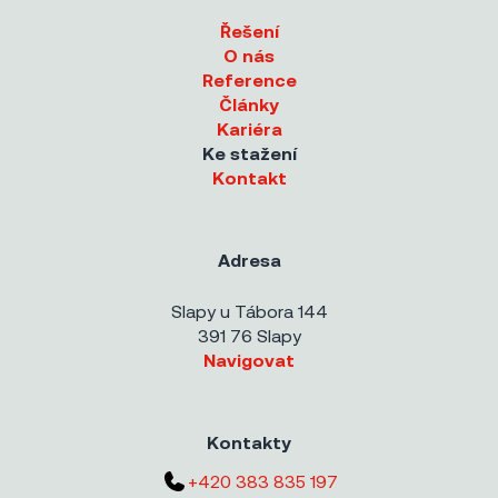
Řešení
O nás
Reference
Články
Kariéra
Ke stažení
Kontakt
Adresa
Slapy u Tábora 144
391 76 Slapy
Navigovat
Kontakty
+420 383 835 197