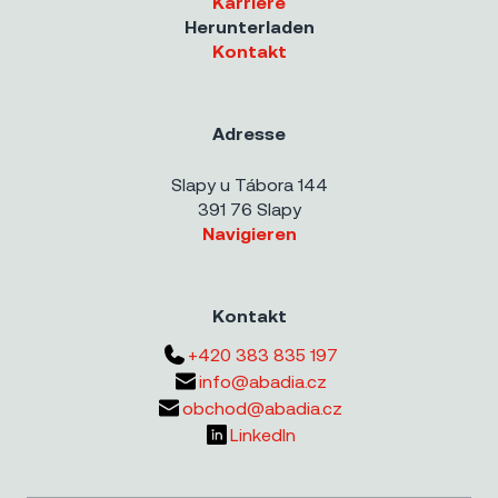
Karriere
Herunterladen
Kontakt
Adresse
Slapy u Tábora 144
391 76 Slapy
Navigieren
Kontakt
+420 383 835 197
info@abadia.cz
obchod@abadia.cz
LinkedIn