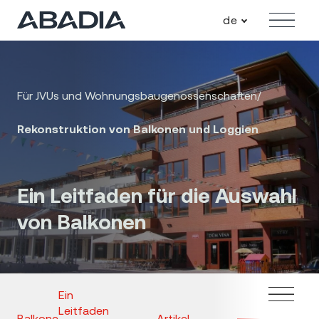
de
Angebot
Für JVUs und Wohnungsbaugenossenschaften
/
Rekonstruktion von Balkonen und Loggien
Ein Leitfaden für die Auswahl
von Balkonen
Ein
Leitfaden
Balkone
Artikel