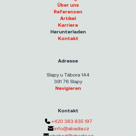
Über uns
Referenzen
Artikel
Karriere
Herunterladen
Kontakt
Adresse
Slapy u Tábora 144
391 76 Slapy
Navigieren
Kontakt
+420 383 835 197
info@abadia.cz
obchod@abadia.cz