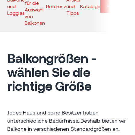
für die
und
Referenz
und
Kataloge
Anfrage
Auswahl
Loggias
Tipps
von
Balkonen
Balkongrößen -
wählen Sie die
richtige Größe
Jedes Haus und seine Besitzer haben
unterschiedliche Bedürfnisse. Deshalb bieten wir
Balkone in verschiedenen Standardgrößen an,