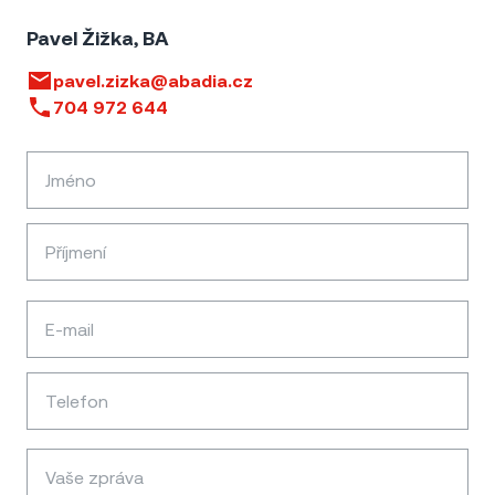
Pavel Žižka, BA
pavel.zizka@abadia.cz
704 972 644