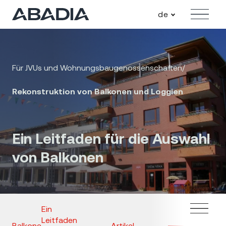
de
Angebot
Für JVUs und Wohnungsbaugenossenschaften
/
Rekonstruktion von Balkonen und Loggien
Ein Leitfaden für die Auswahl
von Balkonen
Ein
Leitfaden
Balkone
Artikel