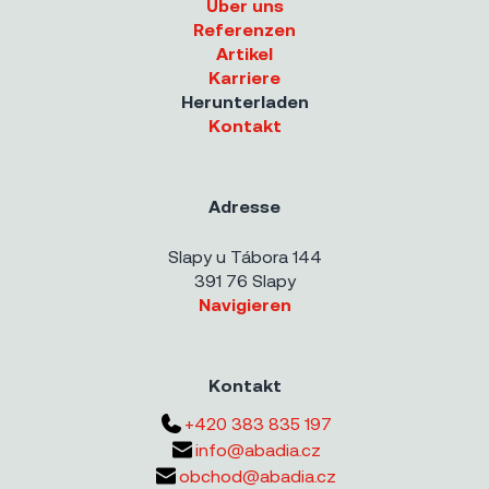
Über uns
Referenzen
Artikel
Karriere
Herunterladen
Kontakt
Adresse
Slapy u Tábora 144
391 76 Slapy
Navigieren
Kontakt
+420 383 835 197
info@abadia.cz
obchod@abadia.cz