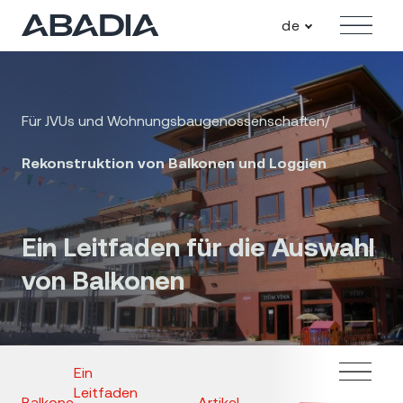
de
Angebot
Für JVUs und Wohnungsbaugenossenschaften
/
Rekonstruktion von Balkonen und Loggien
Ein Leitfaden für die Auswahl
von Balkonen
Ein
Leitfaden
Balkone
Artikel