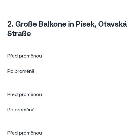
2. Große Balkone in Písek, Otavská
Straße
Před proměnou
Po proměně
Před proměnou
Po proměně
Před proměnou