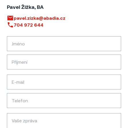
Pavel Žižka, BA
pavel.zizka@abadia.cz
704 972 644