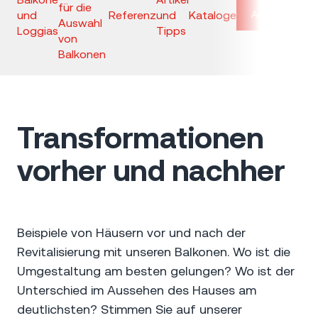
für die
und
Referenz
und
Kataloge
Anfrage
Auswahl
Loggias
Tipps
von
Balkonen
Transformationen
vorher und nachher
Beispiele von Häusern vor und nach der
Revitalisierung mit unseren Balkonen. Wo ist die
Umgestaltung am besten gelungen? Wo ist der
Unterschied im Aussehen des Hauses am
deutlichsten? Stimmen Sie auf unserer