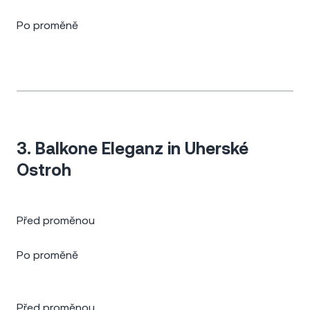
Po proměně
3. Balkone Eleganz in Uherské
Ostroh
Před proměnou
Po proměně
Před proměnou