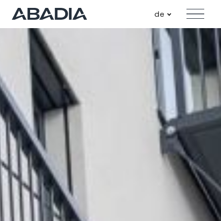
de
Angebot