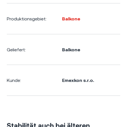
Produktionsgebiet:
Balkone
Geliefert:
Balkone
Kunde:
Emexkon s.r.o.
Stabilität auch bei älteren