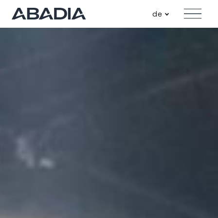
de
Angebot