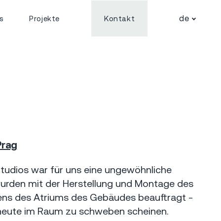
de
s
Projekte
Kontakt
Prag
Studios war für uns eine ungewöhnliche
urden mit der Herstellung und Montage des
ens des Atriums des Gebäudes beauftragt -
e heute im Raum zu schweben scheinen.