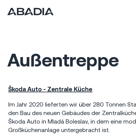
Außentreppe
Škoda Auto - Zentrale Küche
Mladá Boleslav
2020
20 mil Kč
Im Jahr 2020 lieferten wir über 280 Tonnen St
den Bau des neuen Gebäudes der Zentralküch
Škoda Auto in Mladá Boleslav, in dem eine mo
Großküchenanlage untergebracht ist.