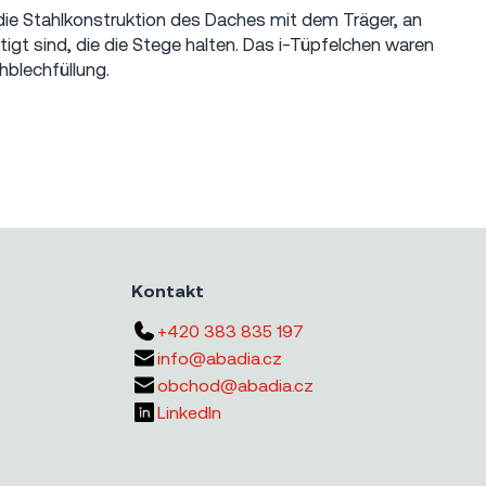
ie Stahlkonstruktion des Daches mit dem Träger, an
gt sind, die die Stege halten. Das i-Tüpfelchen waren
hblechfüllung.
Kontakt
+420 383 835 197
info@abadia.cz
obchod@abadia.cz
LinkedIn