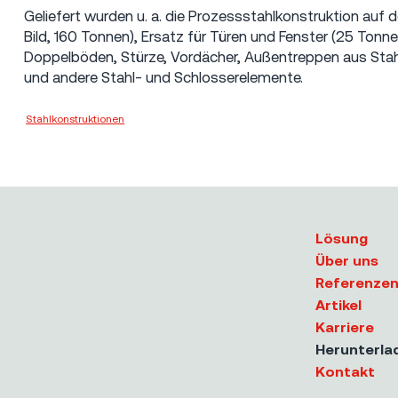
Geliefert wurden u. a. die Prozessstahlkonstruktion au
Bild, 160 Tonnen), Ersatz für Türen und Fenster (25 Tonn
Doppelböden, Stürze, Vordächer, Außentreppen aus Stah
und andere Stahl- und Schlosserelemente.
Stahlkonstruktionen
Metrostav a.s.
Lösung
Über uns
Referenze
Artikel
Karriere
Herunterla
Kontakt