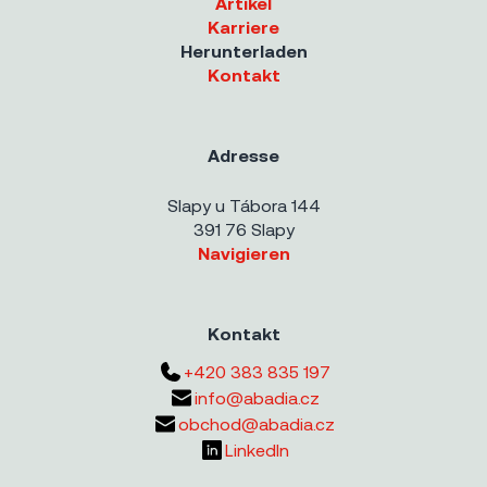
Artikel
Karriere
Herunterladen
Kontakt
Adresse
Slapy u Tábora 144
391 76 Slapy
Navigieren
Kontakt
+420 383 835 197
info@abadia.cz
obchod@abadia.cz
LinkedIn